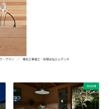
ラ・プラン ／ 電気工事施工：有限会社エムデンキ
次の記事